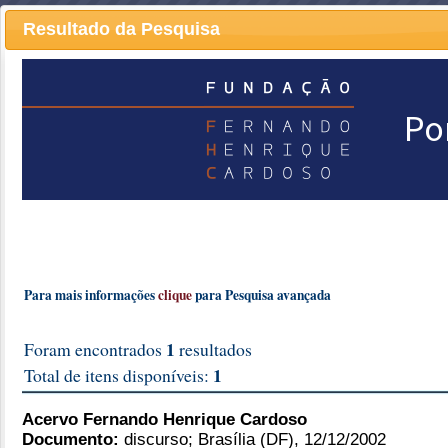
Resultado da Pesquisa
COMO P
Ruth Cardos
ACESSE
VER BIOGRAFIA E MAIS INFORMAÇÕES