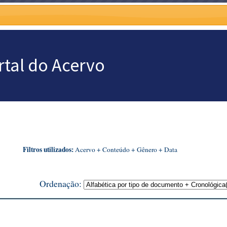
ESQUISAR NO ACERVO
CONTATO
PESQUISAS PREPARADAS
o