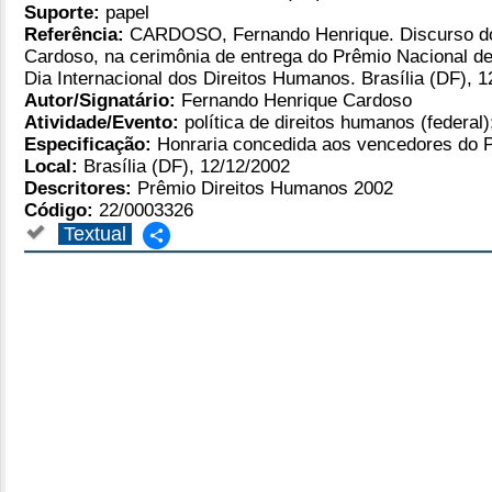
SELECIONE:
CONSUL