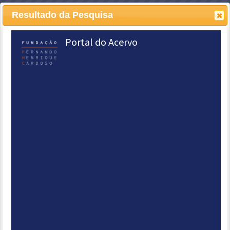
COMO PESQUISAR NO ACERVO
Resultado da Pesquisa
CONTATO
PESQUISAS PREPARADAS
Ruth Cardoso
ACESSE
VER BIOGRAFIA E MAIS INFORMAÇÕES